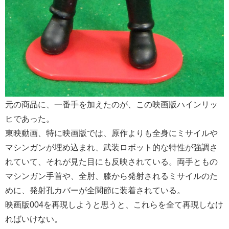
元の商品に、一番手を加えたのが、この映画版ハインリッ
ヒであった。
東映動画、特に映画版では、原作よりも全身にミサイルや
マシンガンが埋め込まれ、武装ロボット的な特性が強調さ
れていて、それが見た目にも反映されている。両手ともの
マシンガン手首や、全肘、膝から発射されるミサイルのた
めに、発射孔カバーが全関節に装着されている。
映画版004を再現しようと思うと、これらを全て再現しなけ
ればいけない。