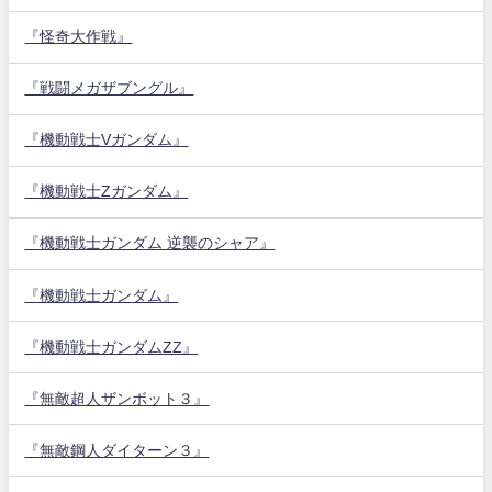
『怪奇大作戦』
『戦闘メガザブングル』
『機動戦士Vガンダム』
『機動戦士Zガンダム』
『機動戦士ガンダム 逆襲のシャア』
『機動戦士ガンダム』
『機動戦士ガンダムZZ』
『無敵超人ザンボット３』
『無敵鋼人ダイターン３』