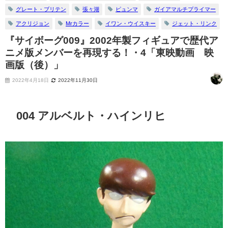
グレート・ブリテン
張々湖
ピュンマ
ガイアマルチプライマー
アクリジョン
Mrカラー
イワン・ウイスキー
ジェット・リンク
『サイボーグ009』2002年製フィギュアで歴代ア
ニメ版メンバーを再現する！・4「東映動画 映
画版（後）」
2022年4月18日
2022年11月30日
004 アルベルト・ハインリヒ