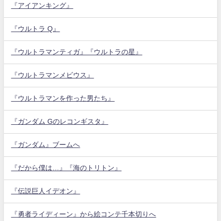
『アイアンキング』
『ウルトラ Q』
『ウルトラマンティガ』『ウルトラの星』
『ウルトラマンメビウス』
『ウルトラマンを作った男たち』
『ガンダム Gのレコンギスタ』
『ガンダム』ブームへ
『だから僕は…』『海のトリトン』
『伝説巨人イデオン』
『勇者ライディーン』から絵コンテ千本切りへ