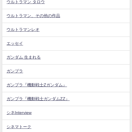
ウルトラマン タロウ
ウルトラマン、その他の作品
ウルトラマンレオ
エッセイ
ガンダム 生まれる
ガンプラ
ガンプラ『機動戦士Zガンダム』
ガンプラ『機動戦士ガンダムZZ』
シネInterview
シネマトーク