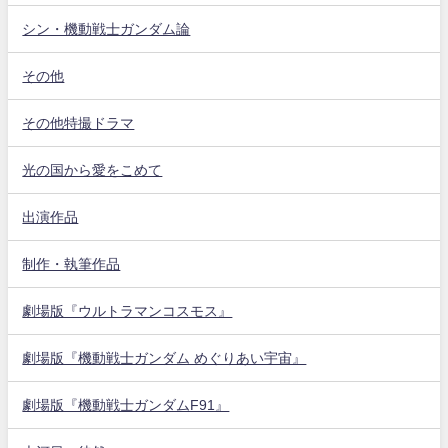
シン・機動戦士ガンダム論
その他
その他特撮ドラマ
光の国から愛をこめて
出演作品
制作・執筆作品
劇場版『ウルトラマンコスモス』
劇場版『機動戦士ガンダム めぐりあい宇宙』
劇場版『機動戦士ガンダムF91』