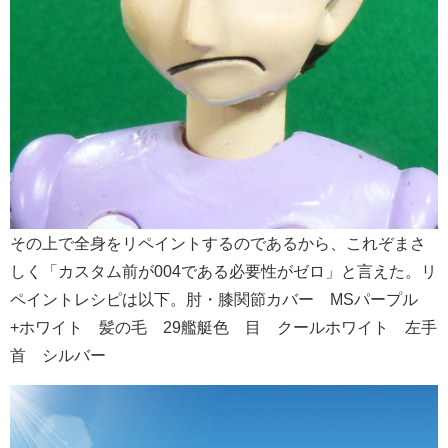
その上で全身をリペイントするのであるから、これぞまさ
しく「カスタム前が004である必要性がゼロ」と言えた。リ
ペイントレシピは以下。肘・膝関節カバー MSパープル
+ホワイト 髪の毛 29艦艇色 目 クールホワイト 左手
首 シルバー