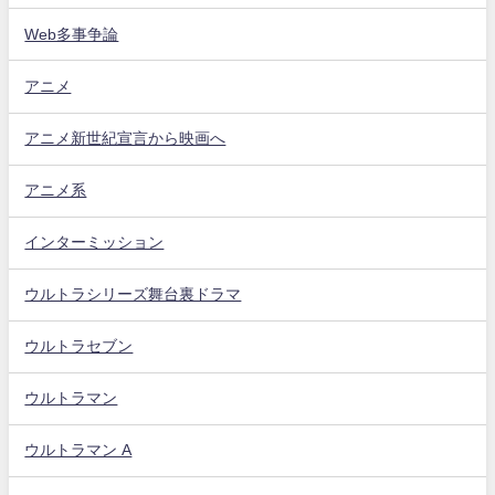
Web多事争論
アニメ
アニメ新世紀宣言から映画へ
アニメ系
インターミッション
ウルトラシリーズ舞台裏ドラマ
ウルトラセブン
ウルトラマン
ウルトラマン A