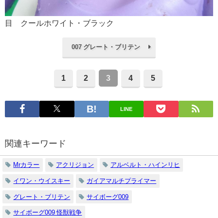
目 クールホワイト・ブラック
007 グレート・ブリテン
1
2
3
4
5
LINE
関連キーワード
Mrカラー
アクリジョン
アルベルト・ハインリヒ
イワン・ウイスキー
ガイアマルチプライマー
グレート・ブリテン
サイボーグ009
サイボーグ009 怪獣戦争