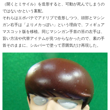
（開くとミサイル）を造形すると、可動が死んでしまうの
ではないかという案配。
それらはエポパテでアドリブで造形しつつ、頭部とマシン
ガン右手は「よりメカっぽい」という理由で、フィギュア
マスコット版を移植。同じマシンガン手首の筈の左手は、
旨い方法や代替アイテムが見つからなかったので、素の手
首そのままに、シルバーで塗って雰囲気だけ再現した。