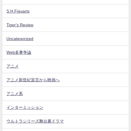
S.H.Figuarts
Tiger's Review
Uncategorized
Web多事争論
アニメ
アニメ新世紀宣言から映画へ
アニメ系
インターミッション
ウルトラシリーズ舞台裏ドラマ