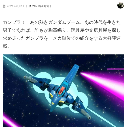
2021年8月11日
2021年9月9日
ガンプラ！ あの熱きガンダムブーム。あの時代を生きた
男子であれば、誰もが胸高鳴り、玩具屋や文房具屋を探し
求め走ったガンプラを、メカ単位での紹介をする大好評連
載。