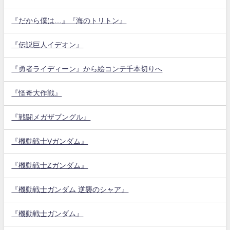
『だから僕は…』『海のトリトン』
『伝説巨人イデオン』
『勇者ライディーン』から絵コンテ千本切りへ
『怪奇大作戦』
『戦闘メガザブングル』
『機動戦士Vガンダム』
『機動戦士Zガンダム』
『機動戦士ガンダム 逆襲のシャア』
『機動戦士ガンダム』