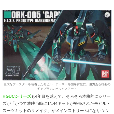
巨大なブースターを装着したモビル・アーマー形態を背景に、迫力ある雄姿の
ギャプランのボックスアート
HGUCシリーズ
も4年目を越えて、そろそろ本格的にシリー
ズが「かつて放映当時に1/144キットが発売されたモビル・
スーツキットのリメイク」がメインストリームになりつつ