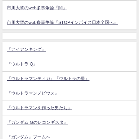
市川大賀のweb多事争論『闇』
市川大賀のweb多事争論『STOPインボイス日本全国へ』
『アイアンキング』
『ウルトラ Q』
『ウルトラマンティガ』『ウルトラの星』
『ウルトラマンメビウス』
『ウルトラマンを作った男たち』
『ガンダム Gのレコンギスタ』
『ガンダム』ブームへ