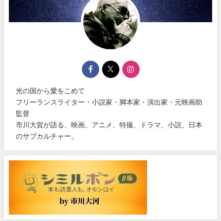
光の国から愛をこめて
フリーランスライター・小説家・脚本家・演出家・元映画助
監督
市川大賀が語る、映画、アニメ、特撮、ドラマ、小説、日本
のサブカルチャー。