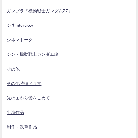
ガンプラ『機動戦士ガンダムZZ』
シネInterview
シネマトーク
シン・機動戦士ガンダム論
その他
その他特撮ドラマ
光の国から愛をこめて
出演作品
制作・執筆作品