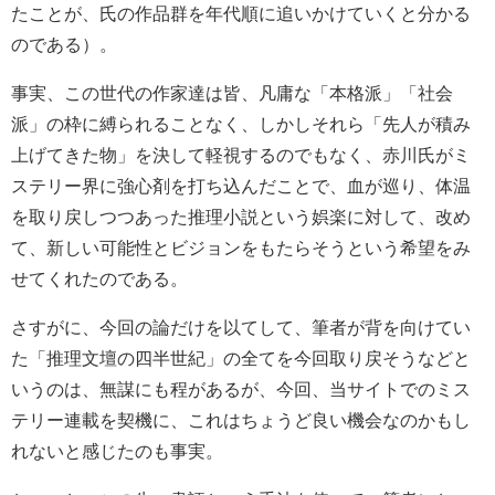
たことが、氏の作品群を年代順に追いかけていくと分かる
のである）。
事実、この世代の作家達は皆、凡庸な「本格派」「社会
派」の枠に縛られることなく、しかしそれら「先人が積み
上げてきた物」を決して軽視するのでもなく、赤川氏がミ
ステリー界に強心剤を打ち込んだことで、血が巡り、体温
を取り戻しつつあった推理小説という娯楽に対して、改め
て、新しい可能性とビジョンをもたらそうという希望をみ
せてくれたのである。
さすがに、今回の論だけを以てして、筆者が背を向けてい
た「推理文壇の四半世紀」の全てを今回取り戻そうなどと
いうのは、無謀にも程があるが、今回、当サイトでのミス
テリー連載を契機に、これはちょうど良い機会なのかもし
れないと感じたのも事実。