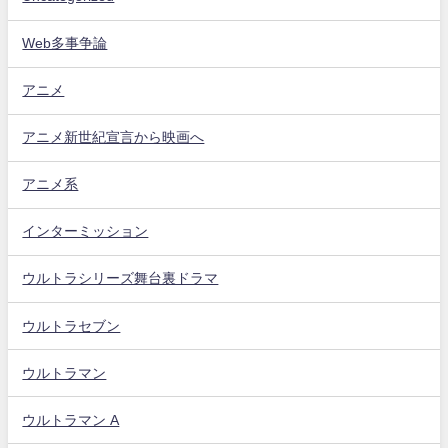
Web多事争論
アニメ
アニメ新世紀宣言から映画へ
アニメ系
インターミッション
ウルトラシリーズ舞台裏ドラマ
ウルトラセブン
ウルトラマン
ウルトラマン A