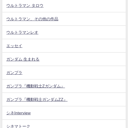
ウルトラマン タロウ
ウルトラマン、その他の作品
ウルトラマンレオ
エッセイ
ガンダム 生まれる
ガンプラ
ガンプラ『機動戦士Zガンダム』
ガンプラ『機動戦士ガンダムZZ』
シネInterview
シネマトーク