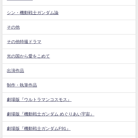
シン・機動戦士ガンダム論
その他
その他特撮ドラマ
光の国から愛をこめて
出演作品
制作・執筆作品
劇場版『ウルトラマンコスモス』
劇場版『機動戦士ガンダム めぐりあい宇宙』
劇場版『機動戦士ガンダムF91』