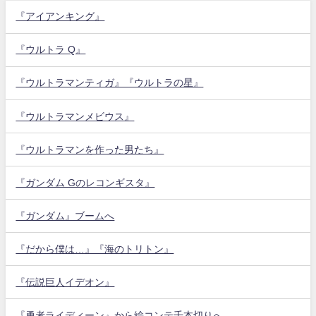
『アイアンキング』
『ウルトラ Q』
『ウルトラマンティガ』『ウルトラの星』
『ウルトラマンメビウス』
『ウルトラマンを作った男たち』
『ガンダム Gのレコンギスタ』
『ガンダム』ブームへ
『だから僕は…』『海のトリトン』
『伝説巨人イデオン』
『勇者ライディーン』から絵コンテ千本切りへ