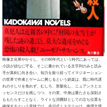
映像文化華やかりし、その80年代という時代にあっては、
小説が頑なに守る、そこに書かれている文字列のみと読み
手が真剣に向き合い、知力を振り絞ってイマジネーション
の世界で作者とゲームに興じるという娯楽は、既に時代遅
れのそしりを免れず、むしろ、形骸化し、ニュアンスとエ
ッセンスだけを残しつつ、その実、中身は重たさも深刻さ
ももたらすことなく、ライトな消費財としての立ち位置を
確保するという意味では、赤川式ミステリーは、推理文壇