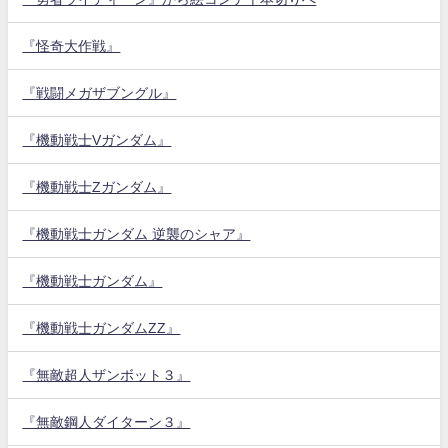
『怪奇大作戦』
『戦闘メガザブングル』
『機動戦士Vガンダム』
『機動戦士Zガンダム』
『機動戦士ガンダム 逆襲のシャア』
『機動戦士ガンダム』
『機動戦士ガンダムZZ』
『無敵超人ザンボット３』
『無敵鋼人ダイターン３』