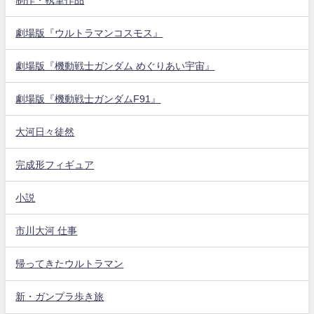
劇場版『ウルトラマンコスモス』
劇場版『機動戦士ガンダム めぐりあい宇宙』
劇場版『機動戦士ガンダムF91』
大河日々徒然
完成形フィギュア
小説
市川大河 仕事
帰ってきたウルトラマン
新・ガンプラ歩き旅