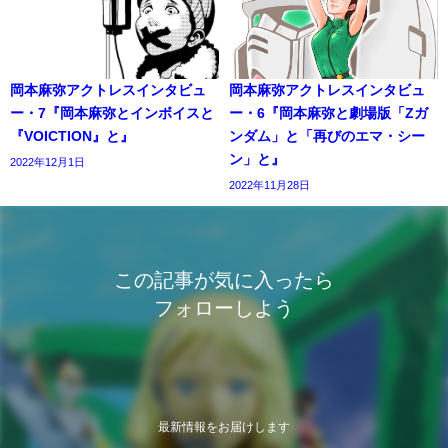
岡本麻弥アクトレスインタビュ
岡本麻弥アクトレスインタビュ
ー・7『岡本麻弥とインボイスと
ー・6『岡本麻弥と劇場版「Zガ
『VOICTION』と』
ンダム」と「再びのエマ・シー
ン」と』
2022年12月1日
2022年11月28日
この記事が気に入ったら
フォローしよう
最新情報をお届けします