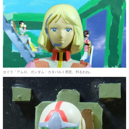
セイラ「アムロ、ガンダム・カタパルト用意。判るわね」