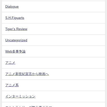
Dialogue
S.H.Figuarts
Tiger's Review
Uncategorized
Web多事争論
アニメ
アニメ新世紀宣言から映画へ
アニメ系
インターミッション