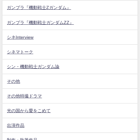
ガンプラ『機動戦士Zガンダム』
ガンプラ『機動戦士ガンダムZZ』
シネInterview
シネマトーク
シン・機動戦士ガンダム論
その他
その他特撮ドラマ
光の国から愛をこめて
出演作品
制作・執筆作品