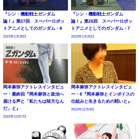
『シン・機動戦士ガンダム
『シン・機動戦士ガンダム
論！』第27回 スーパーロボッ
論！』第26回 スーパーロボッ
トアニメとしてのガンダム・8
トアニメとしてのガンダム・7
2023年1月28日
2023年1月25日
岡本麻弥アクトレスインタビュ
岡本麻弥アクトレスインタビュ
ー・最終回『岡本麻弥と政治へ
ー・8『岡本麻弥とインボイスの
届ける声と「私たちは味方なん
仕組みと生きるための戦いと』
だ」と』
2022年12月4日
2022年12月7日