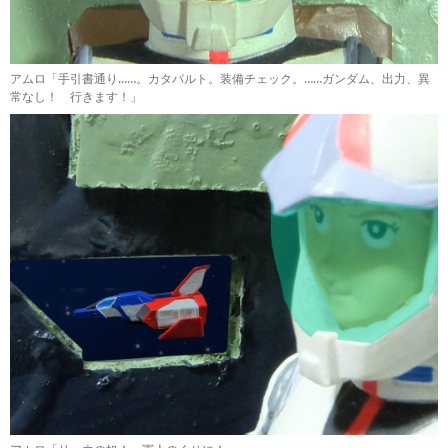
アムロ「手引書通り……。カタパルト。装備チェック。……ガンダム、出力、異
常なし！ 行きます！」