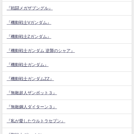
『戦闘メガザブングル』
『機動戦士Vガンダム』
『機動戦士Zガンダム』
『機動戦士ガンダム 逆襲のシャア』
『機動戦士ガンダム』
『機動戦士ガンダムZZ』
『無敵超人ザンボット３』
『無敵鋼人ダイターン３』
『私が愛したウルトラセブン』