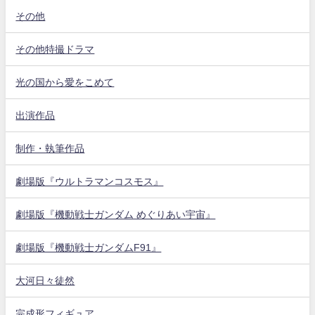
その他
その他特撮ドラマ
光の国から愛をこめて
出演作品
制作・執筆作品
劇場版『ウルトラマンコスモス』
劇場版『機動戦士ガンダム めぐりあい宇宙』
劇場版『機動戦士ガンダムF91』
大河日々徒然
完成形フィギュア