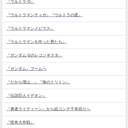
『ウルトラ Q』
『ウルトラマンティガ』『ウルトラの星』
『ウルトラマンメビウス』
『ウルトラマンを作った男たち』
『ガンダム Gのレコンギスタ』
『ガンダム』ブームへ
『だから僕は…』『海のトリトン』
『伝説巨人イデオン』
『勇者ライディーン』から絵コンテ千本切りへ
『怪奇大作戦』