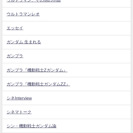
ウルトラマン、その他の作品
ウルトラマンレオ
エッセイ
ガンダム 生まれる
ガンプラ
ガンプラ『機動戦士Zガンダム』
ガンプラ『機動戦士ガンダムZZ』
シネInterview
シネマトーク
シン・機動戦士ガンダム論