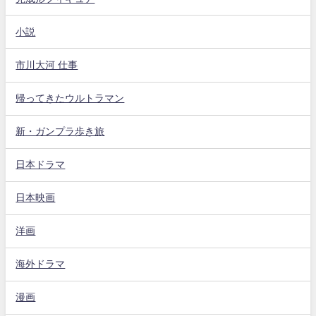
小説
市川大河 仕事
帰ってきたウルトラマン
新・ガンプラ歩き旅
日本ドラマ
日本映画
洋画
海外ドラマ
漫画