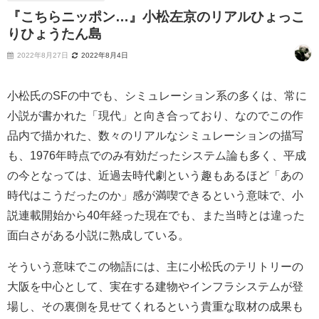
『こちらニッポン…』小松左京のリアルひょっこ
りひょうたん島
2022年8月27日
2022年8月4日
小松氏のSFの中でも、シミュレーション系の多くは、常に
小説が書かれた「現代」と向き合っており、なのでこの作
品内で描かれた、数々のリアルなシミュレーションの描写
も、1976年時点でのみ有効だったシステム論も多く、平成
の今となっては、近過去時代劇という趣もあるほど「あの
時代はこうだったのか」感が満喫できるという意味で、小
説連載開始から40年経った現在でも、また当時とは違った
面白さがある小説に熟成している。
そういう意味でこの物語には、主に小松氏のテリトリーの
大阪を中心として、実在する建物やインフラシステムが登
場し、その裏側を見せてくれるという貴重な取材の成果も