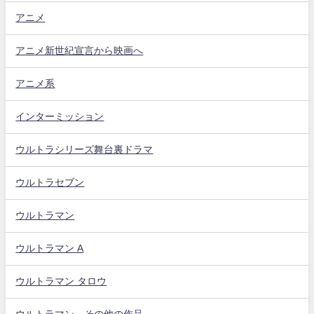
アニメ
アニメ新世紀宣言から映画へ
アニメ系
インターミッション
ウルトラシリーズ舞台裏ドラマ
ウルトラセブン
ウルトラマン
ウルトラマン A
ウルトラマン タロウ