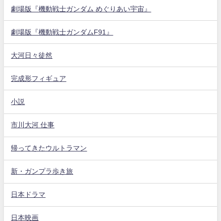
劇場版『機動戦士ガンダム めぐりあい宇宙』
劇場版『機動戦士ガンダムF91』
大河日々徒然
完成形フィギュア
小説
市川大河 仕事
帰ってきたウルトラマン
新・ガンプラ歩き旅
日本ドラマ
日本映画