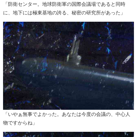
「防衛センター。地球防衛軍の国際会議場であると同時
に、地下には極東基地の誇る、秘密の研究所があった」
「いやぁ無事でよかった。あなたは今度の会議の、中心人
物ですからね」