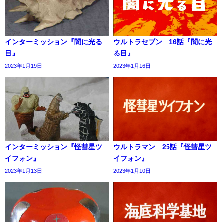
インターミッション『闇に光る
ウルトラセブン 16話『闇に光
目』
る目』
2023年1月19日
2023年1月16日
インターミッション『怪彗星ツ
ウルトラマン 25話『怪彗星ツ
イフォン』
イフォン』
2023年1月13日
2023年1月10日