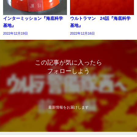
インターミッション『海底科学
ウルトラマン 24話『海底科学
基地』
基地』
2022年12月19日
2022年12月16日
この記事が気に入ったら
フォローしよう
最新情報をお届けします