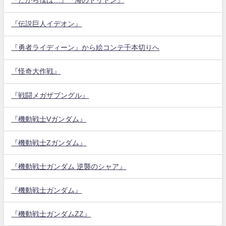
『だから僕は…』『海のトリトン』
『伝説巨人イデオン』
『勇者ライディーン』から絵コンテ千本切りへ
『怪奇大作戦』
『戦闘メガザブングル』
『機動戦士Vガンダム』
『機動戦士Zガンダム』
『機動戦士ガンダム 逆襲のシャア』
『機動戦士ガンダム』
『機動戦士ガンダムZZ』