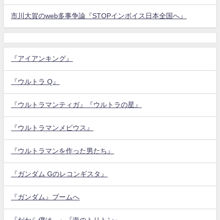
市川大賀のweb多事争論『STOPインボイス日本全国へ』
『アイアンキング』
『ウルトラ Q』
『ウルトラマンティガ』『ウルトラの星』
『ウルトラマンメビウス』
『ウルトラマンを作った男たち』
『ガンダム Gのレコンギスタ』
『ガンダム』ブームへ