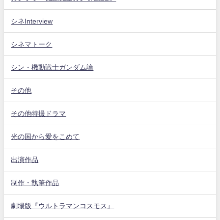
シネInterview
シネマトーク
シン・機動戦士ガンダム論
その他
その他特撮ドラマ
光の国から愛をこめて
出演作品
制作・執筆作品
劇場版『ウルトラマンコスモス』