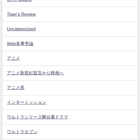
Tiger's Review
Uncategorized
Web多事争論
アニメ
アニメ新世紀宣言から映画へ
アニメ系
インターミッション
ウルトラシリーズ舞台裏ドラマ
ウルトラセブン