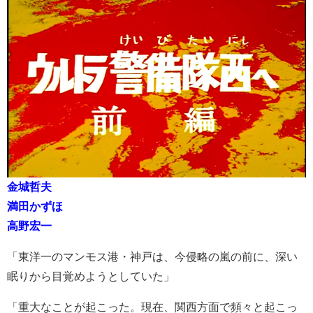
金城哲夫
満田かずほ
高野宏一
「東洋一のマンモス港・神戸は、今侵略の嵐の前に、深い
眠りから目覚めようとしていた」
「重大なことが起こった。現在、関西方面で頻々と起こっ