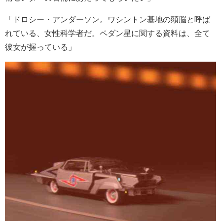
「ドロシー・アンダーソン。ワシントン基地の頭脳と呼ば
れている、女性科学者だ。ペダン星に関する資料は、全て
彼女が握っている」