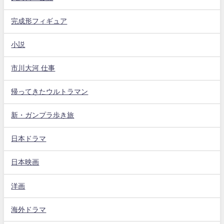
完成形フィギュア
小説
市川大河 仕事
帰ってきたウルトラマン
新・ガンプラ歩き旅
日本ドラマ
日本映画
洋画
海外ドラマ