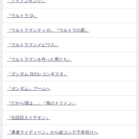
『アイアンキング』
『ウルトラ Q』
『ウルトラマンティガ』『ウルトラの星』
『ウルトラマンメビウス』
『ウルトラマンを作った男たち』
『ガンダム Gのレコンギスタ』
『ガンダム』ブームへ
『だから僕は…』『海のトリトン』
『伝説巨人イデオン』
『勇者ライディーン』から絵コンテ千本切りへ