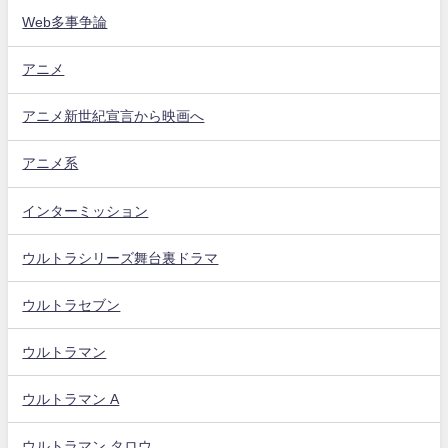
Web多事争論
アニメ
アニメ新世紀宣言から映画へ
アニメ系
インターミッション
ウルトラシリーズ舞台裏ドラマ
ウルトラセブン
ウルトラマン
ウルトラマン A
ウルトラマン タロウ