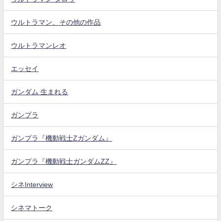
ウルトラマン、その他の作品
ウルトラマンレオ
エッセイ
ガンダム 生まれる
ガンプラ
ガンプラ『機動戦士Zガンダム』
ガンプラ『機動戦士ガンダムZZ』
シネInterview
シネマトーク