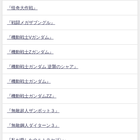
『怪奇大作戦』
『戦闘メガザブングル』
『機動戦士Vガンダム』
『機動戦士Zガンダム』
『機動戦士ガンダム 逆襲のシャア』
『機動戦士ガンダム』
『機動戦士ガンダムZZ』
『無敵超人ザンボット３』
『無敵鋼人ダイターン３』