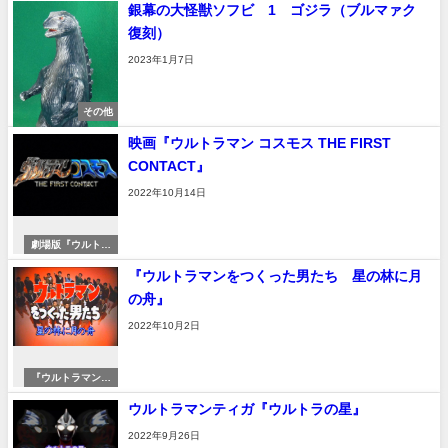
銀幕の大怪獣ソフビ 1 ゴジラ（ブルマァク
復刻）
2023年1月7日
その他
映画『ウルトラマン コスモス THE FIRST
CONTACT』
2022年10月14日
劇場版『ウルトラ
マンコスモス』
『ウルトラマンをつくった男たち 星の林に月
の舟』
2022年10月2日
『ウルトラマンテ
ィガ』『ウルトラ
ウルトラマンティガ『ウルトラの星』
の星』
2022年9月26日