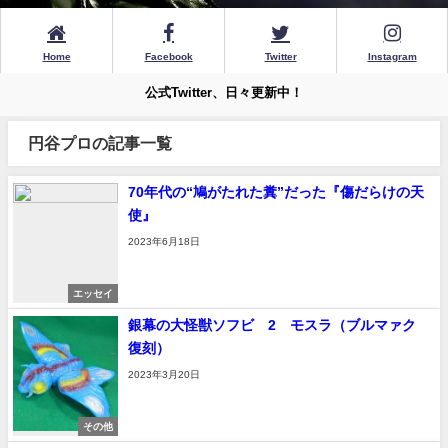
Home
Facebook
Twitter
Instagram
公式Twitter、日々更新中！
円谷プロの記事一覧
70年代の“鳩がたれた糞”だった『傷だらけの天
使』
2023年6月18日
エッセイ
銀幕の大怪獣ソフビ 2 モスラ（ブルマァク
復刻）
2023年3月20日
その他