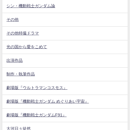
シン・機動戦士ガンダム論
その他
その他特撮ドラマ
光の国から愛をこめて
出演作品
制作・執筆作品
劇場版『ウルトラマンコスモス』
劇場版『機動戦士ガンダム めぐりあい宇宙』
劇場版『機動戦士ガンダムF91』
大河日々徒然