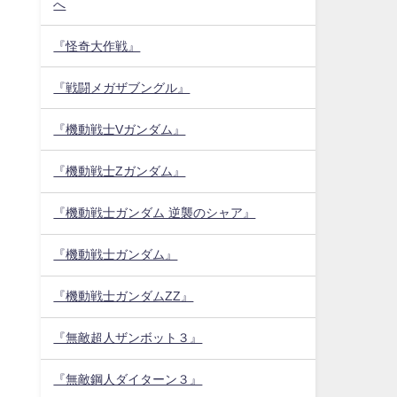
へ
『怪奇大作戦』
『戦闘メガザブングル』
『機動戦士Vガンダム』
『機動戦士Zガンダム』
『機動戦士ガンダム 逆襲のシャア』
『機動戦士ガンダム』
『機動戦士ガンダムZZ』
『無敵超人ザンボット３』
『無敵鋼人ダイターン３』