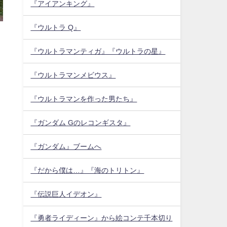
『アイアンキング』
『ウルトラ Q』
『ウルトラマンティガ』『ウルトラの星』
『ウルトラマンメビウス』
『ウルトラマンを作った男たち』
『ガンダム Gのレコンギスタ』
『ガンダム』ブームへ
『だから僕は…』『海のトリトン』
『伝説巨人イデオン』
『勇者ライディーン』から絵コンテ千本切り