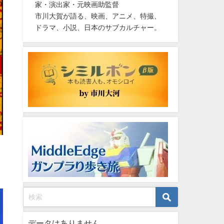
家・演出家・元映画助監督
市川大賀が語る、映画、アニメ、特撮、
ドラマ、小説、日本のサブカルチャー。
データはありません