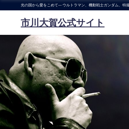
光の国から愛をこめて--- ウルトラマン、機動戦士ガンダム、特撮
市川大賀公式サイト