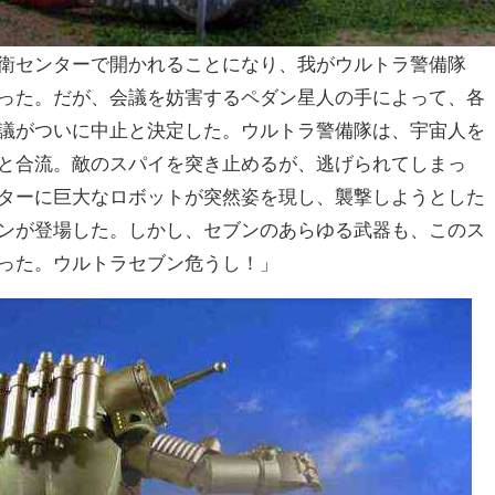
衛センターで開かれることになり、我がウルトラ警備隊
った。だが、会議を妨害するペダン星人の手によって、各
議がついに中止と決定した。ウルトラ警備隊は、宇宙人を
と合流。敵のスパイを突き止めるが、逃げられてしまっ
ターに巨大なロボットが突然姿を現し、襲撃しようとした
ンが登場した。しかし、セブンのあらゆる武器も、このス
った。ウルトラセブン危うし！」