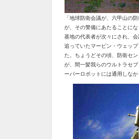
「地球防衛会議が、六甲山の防
が、その警備にあたることにな
基地の代表者が次々にされ、会
追っていたマービン・ウェップ
た。ちょうどその頃、防衛セン
が、間一髪我らのウルトラセブ
ーパーロボットには通用しなか