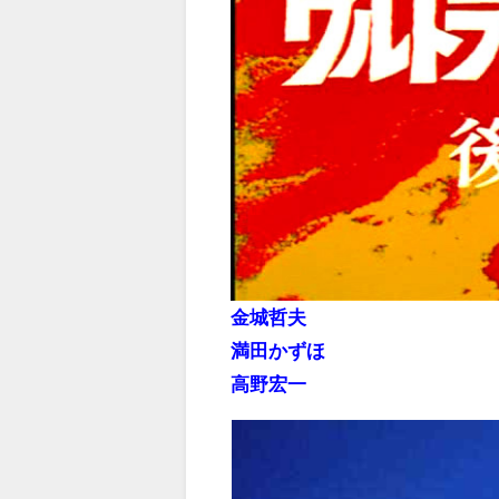
金城哲夫
満田かずほ
高野宏一