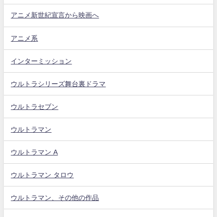
アニメ新世紀宣言から映画へ
アニメ系
インターミッション
ウルトラシリーズ舞台裏ドラマ
ウルトラセブン
ウルトラマン
ウルトラマン A
ウルトラマン タロウ
ウルトラマン、その他の作品