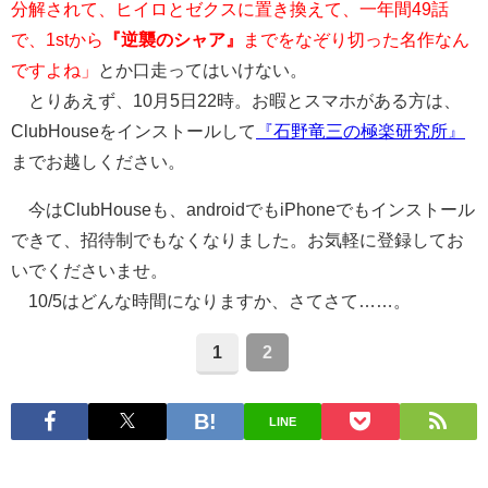
分解されて、ヒイロとゼクスに置き換えて、一年間49話
で、1stから
『逆襲のシャア』
までをなぞり切った名作なん
ですよね」
とか口走ってはいけない。
とりあえず、10月5日22時。お暇とスマホがある方は、
ClubHouseをインストールして
『石野竜三の極楽研究所』
までお越しください。
今はClubHouseも、androidでもiPhoneでもインストール
できて、招待制でもなくなりました。お気軽に登録してお
いでくださいませ。
10/5はどんな時間になりますか、さてさて……。
1
2
LINE