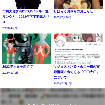
市川大賀所有DVDタイトル一覧
しばらくお休みのおしらせ
リンクと、2022年下半期購入リ
2023年3月26日
スト
2023年4月7日
2023年元日を迎えて
サジェスト汚染・ぬこー様の実
録漫画に出てくる「〇〇大〇」
2023年1月1日
について
2022年12月13日