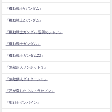
『機動戦士Vガンダム』
『機動戦士Zガンダム』
『機動戦士ガンダム 逆襲のシャア』
『機動戦士ガンダム』
『機動戦士ガンダムZZ』
『無敵超人ザンボット３』
『無敵鋼人ダイターン３』
『私が愛したウルトラセブン』
『聖戦士ダンバイン』