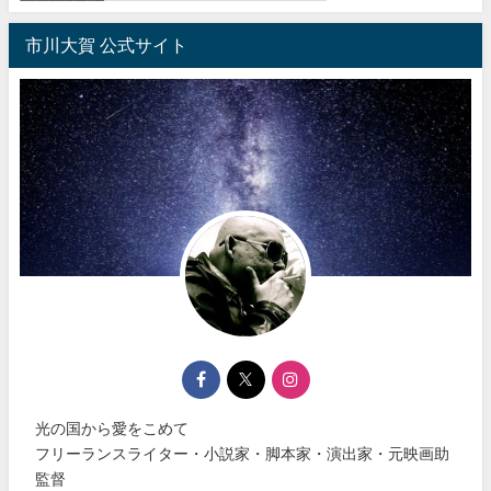
市川大賀 公式サイト
光の国から愛をこめて
フリーランスライター・小説家・脚本家・演出家・元映画助
監督