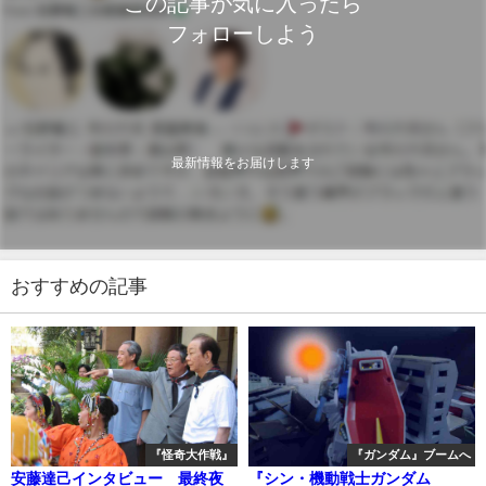
この記事が気に入ったら
フォローしよう
最新情報をお届けします
おすすめの記事
『怪奇大作戦』
『ガンダム』ブームへ
安藤達己インタビュー 最終夜
『シン・機動戦士ガンダム