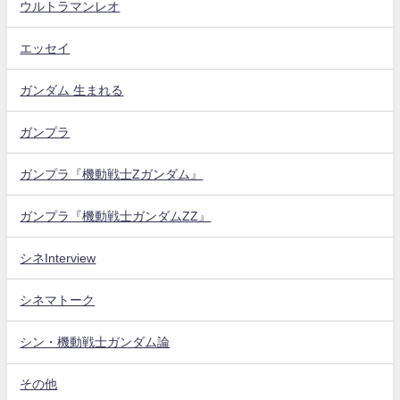
ウルトラマンレオ
エッセイ
ガンダム 生まれる
ガンプラ
ガンプラ『機動戦士Zガンダム』
ガンプラ『機動戦士ガンダムZZ』
シネInterview
シネマトーク
シン・機動戦士ガンダム論
その他