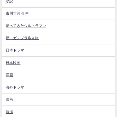
小説
市川大河 仕事
帰ってきたウルトラマン
新・ガンプラ歩き旅
日本ドラマ
日本映画
洋画
海外ドラマ
漫画
特撮