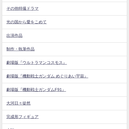
その他特撮ドラマ
光の国から愛をこめて
出演作品
制作・執筆作品
劇場版『ウルトラマンコスモス』
劇場版『機動戦士ガンダム めぐりあい宇宙』
劇場版『機動戦士ガンダムF91』
大河日々徒然
完成形フィギュア