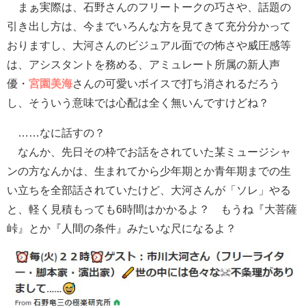
まぁ実際は、石野さんのフリートークの巧さや、話題の
引き出し方は、今までいろんな方を見てきて充分分かって
おりますし、大河さんのビジュアル面での怖さや威圧感等
は、アシスタントを務める、アミュレート所属の新人声
優・
宮園美海
さんの可愛いボイスで打ち消されるだろう
し、そういう意味では心配は全く無いんですけどね？
……なに話すの？
なんか、先日その枠でお話をされていた某ミュージシャ
ンの方なんかは、生まれてから少年期とか青年期までの生
い立ちを全部話されていたけど、大河さんが「ソレ」やる
と、軽く見積もっても6時間はかかるよ？ もうね『大菩薩
峠』とか『人間の条件』みたいな尺になるよ？