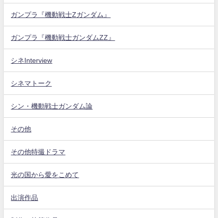
ガンプラ『機動戦士Zガンダム』
ガンプラ『機動戦士ガンダムZZ』
シネInterview
シネマトーク
シン・機動戦士ガンダム論
その他
その他特撮ドラマ
光の国から愛をこめて
出演作品