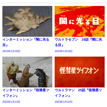
インターミッション『闇に光る
ウルトラセブン 16話『闇に光
目』
る目』
2023年1月19日
2023年1月16日
インターミッション『怪彗星ツ
ウルトラマン 25話『怪彗星ツ
イフォン』
イフォン』
2023年1月13日
2023年1月10日