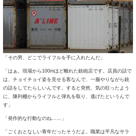
「その男、どこでライフルを手に入れたんだ」
「はぁ。現場から100mほど離れた銃砲店です。店員の話で
は、チョイチョイ姿を見せる客なんで、一服やりながら銃
の話をしてたらしいんです。すると突然、気の狂ったよう
に、陳列棚からライフルと弾丸を取り、逃げたというんで
す」
「発作的な行動なのね……」
「ごくおとなしい青年だったそうだよ。職業は平凡なサラ