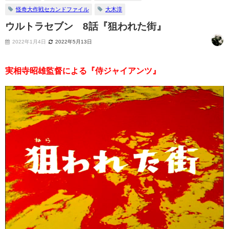
怪奇大作戦セカンドファイル
大木淳
ウルトラセブン 8話『狙われた街』
2022年1月4日
2022年5月13日
実相寺昭雄監督による『侍ジャイアンツ』