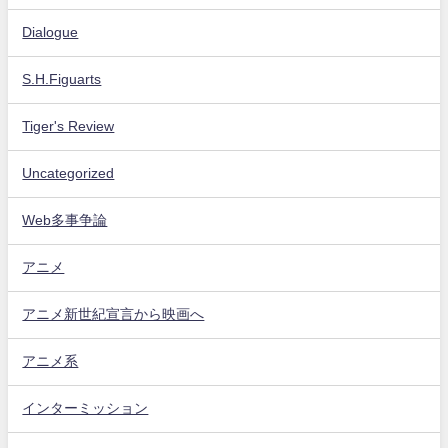
Dialogue
S.H.Figuarts
Tiger's Review
Uncategorized
Web多事争論
アニメ
アニメ新世紀宣言から映画へ
アニメ系
インターミッション