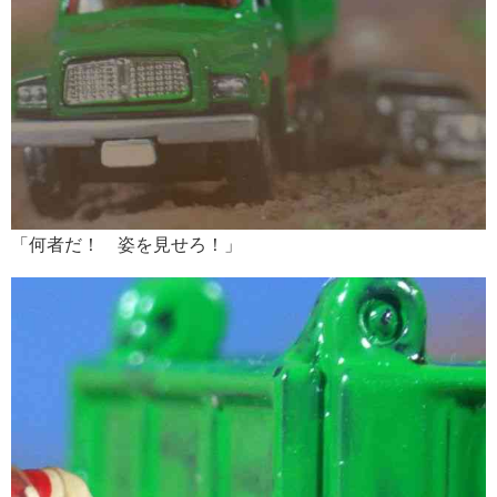
「何者だ！ 姿を見せろ！」