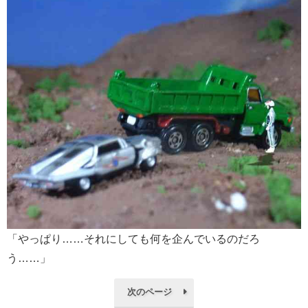
「やっぱり……それにしても何を企んでいるのだろ
う……」
次のページ