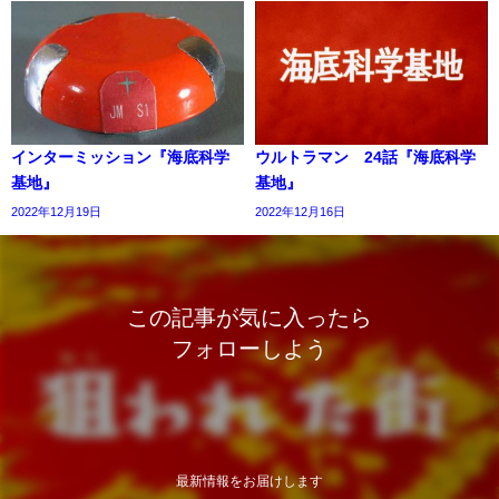
インターミッション『海底科学
ウルトラマン 24話『海底科学
基地』
基地』
2022年12月19日
2022年12月16日
この記事が気に入ったら
フォローしよう
最新情報をお届けします