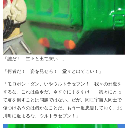
「誰だ！ 堂々と出て来い！」
「何者だ！ 姿を見せろ！ 堂々と出てこい！」
「モロボシ・ダン、いやウルトラセブン！ 我々の邪魔を
するな。これは命令だ、今すぐに手を引け！ 我々にとっ
て君を倒すことは問題ではない。だが、同じ宇宙人同士で
傷つけあうのは愚かなことだ。もう一度忠告しておく。北
川町に近よるな、ウルトラセブン！」