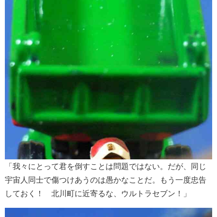
「我々にとって君を倒すことは問題ではない。だが、同じ
宇宙人同士で傷つけあうのは愚かなことだ。もう一度忠告
しておく！ 北川町に近寄るな、ウルトラセブン！」