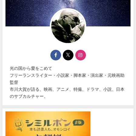
光の国から愛をこめて
フリーランスライター・小説家・脚本家・演出家・元映画助
監督
市川大賀が語る、映画、アニメ、特撮、ドラマ、小説、日本
のサブカルチャー。