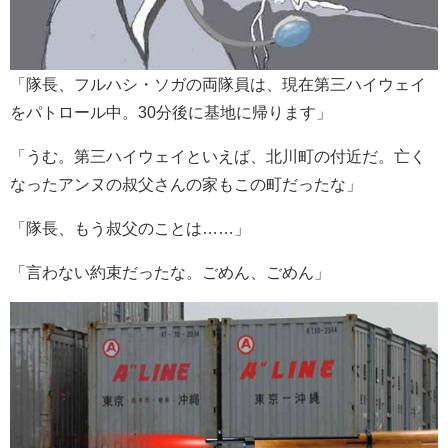
「隊長、フルハシ・ソガの両隊員は、現在第三ハイウェイ
をパトロール中。30分後に基地に帰ります」
「うむ。第三ハイウェイといえば、北川町の付近だ。亡く
なったアンヌの叔父さんの家もこの町だったな」
「隊長、もう叔父のことは……」
「言わない約束だったな。ごめん、ごめん」