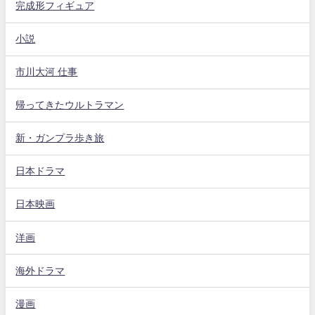
完成形フィギュア
小説
市川大河 仕事
帰ってきたウルトラマン
新・ガンプラ歩き旅
日本ドラマ
日本映画
洋画
海外ドラマ
漫画