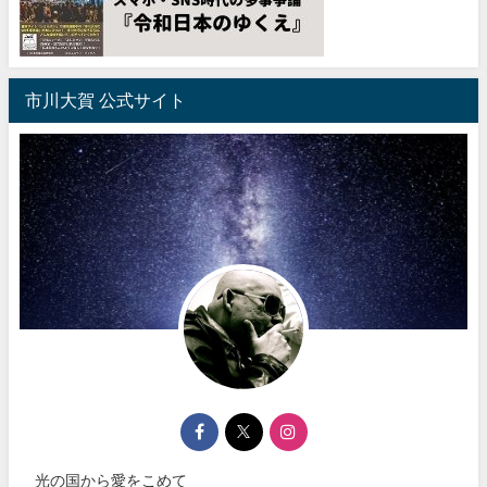
市川大賀 公式サイト
光の国から愛をこめて