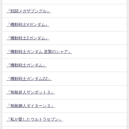
『戦闘メガザブングル』
『機動戦士Vガンダム』
『機動戦士Zガンダム』
『機動戦士ガンダム 逆襲のシャア』
『機動戦士ガンダム』
『機動戦士ガンダムZZ』
『無敵超人ザンボット３』
『無敵鋼人ダイターン３』
『私が愛したウルトラセブン』