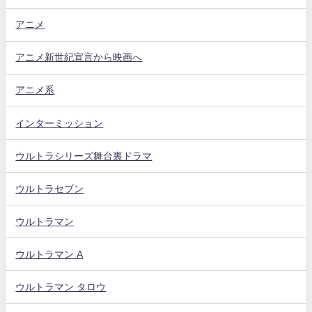
アニメ
アニメ新世紀宣言から映画へ
アニメ系
インターミッション
ウルトラシリーズ舞台裏ドラマ
ウルトラセブン
ウルトラマン
ウルトラマン A
ウルトラマン タロウ