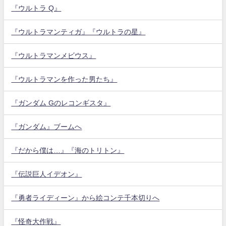
『ウルトラ Q』
『ウルトラマンティガ』『ウルトラの星』
『ウルトラマンメビウス』
『ウルトラマンを作った男たち』
『ガンダム Gのレコンギスタ』
『ガンダム』ブームへ
『だから僕は…』『海のトリトン』
『伝説巨人イデオン』
『勇者ライディーン』から絵コンテ千本切りへ
『怪奇大作戦』