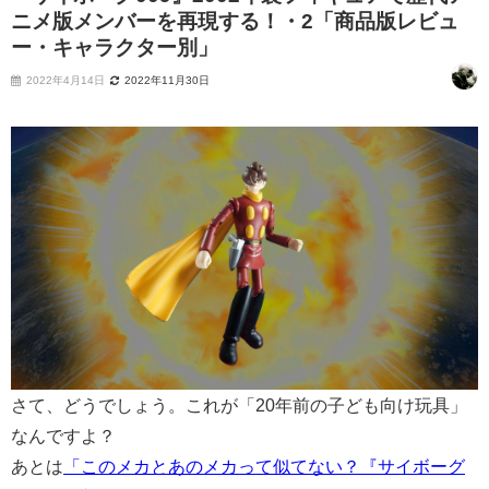
ニメ版メンバーを再現する！・2「商品版レビュ
ー・キャラクター別」
2022年4月14日
2022年11月30日
さて、どうでしょう。これが「20年前の子ども向け玩具」
なんですよ？
あとは
「このメカとあのメカって似てない？『サイボーグ