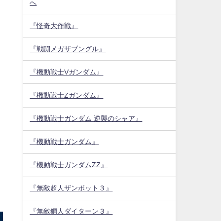
へ
『怪奇大作戦』
『戦闘メガザブングル』
『機動戦士Vガンダム』
『機動戦士Zガンダム』
『機動戦士ガンダム 逆襲のシャア』
『機動戦士ガンダム』
『機動戦士ガンダムZZ』
『無敵超人ザンボット３』
『無敵鋼人ダイターン３』