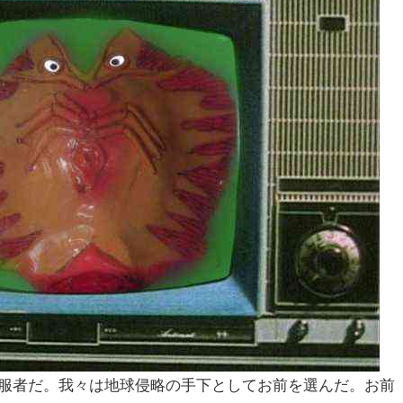
服者だ。我々は地球侵略の手下としてお前を選んだ。お前