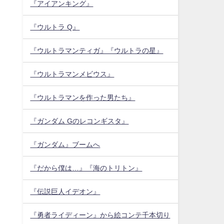
『アイアンキング』
『ウルトラ Q』
『ウルトラマンティガ』『ウルトラの星』
『ウルトラマンメビウス』
『ウルトラマンを作った男たち』
『ガンダム Gのレコンギスタ』
『ガンダム』ブームへ
『だから僕は…』『海のトリトン』
『伝説巨人イデオン』
『勇者ライディーン』から絵コンテ千本切り