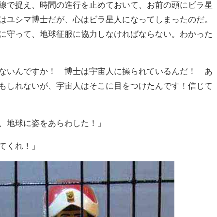
線で捉え、時間の進行を止めておいて、お前の頭にビラ星
はユシマ博士だが、心はビラ星人になってしまったのだ。
に守って、地球征服に協力しなければならない。わかった
ないんですか！ 博士は宇宙人に操られているんだ！ あ
もしれないが、宇宙人はそこに目をつけたんです！信じて
、地球に姿をあらわした！」
てくれ！」