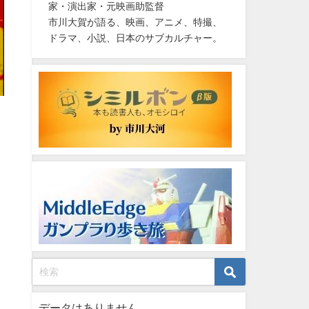
家・演出家・元映画助監督
市川大賀が語る、映画、アニメ、特撮、
ドラマ、小説、日本のサブカルチャー。
データはありません