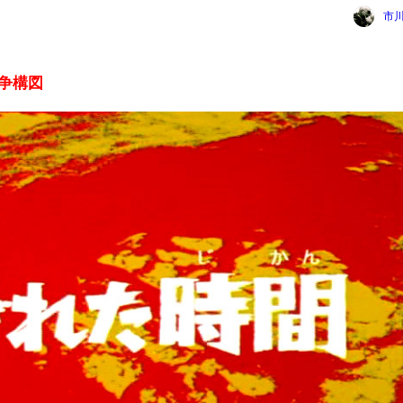
市
争構図