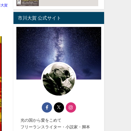
川大賀
市川大賀 公式サイト
光の国から愛をこめて
フリーランスライター・小説家・脚本