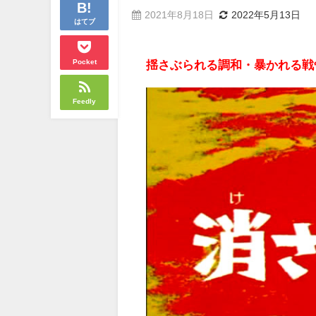
2021年8月18日
2022年5月13日
はてブ
Pocket
揺さぶられる調和・暴かれる戦
Feedly