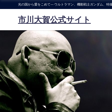
光の国から愛をこめて--- ウルトラマン、機動戦士ガンダム、特撮
市川大賀公式サイト