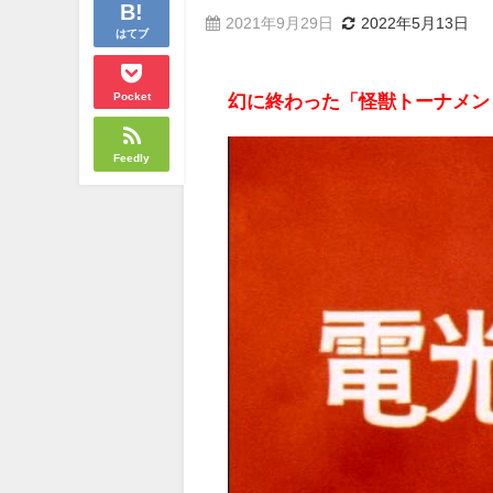
2021年9月29日
2022年5月13日
はてブ
Pocket
幻に終わった「怪獣トーナメン
Feedly