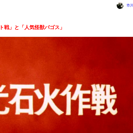
市
ト戦」と「人気怪獣パゴス」