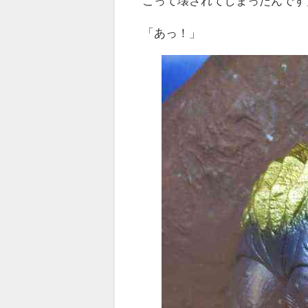
こって壊されてしまったんです
「あっ！」