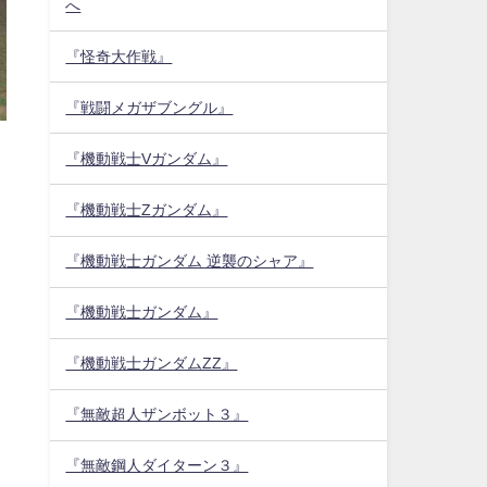
へ
『怪奇大作戦』
『戦闘メガザブングル』
『機動戦士Vガンダム』
『機動戦士Zガンダム』
『機動戦士ガンダム 逆襲のシャア』
『機動戦士ガンダム』
ン
『機動戦士ガンダムZZ』
『無敵超人ザンボット３』
『無敵鋼人ダイターン３』