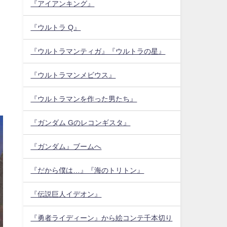
『アイアンキング』
『ウルトラ Q』
『ウルトラマンティガ』『ウルトラの星』
『ウルトラマンメビウス』
『ウルトラマンを作った男たち』
『ガンダム Gのレコンギスタ』
『ガンダム』ブームへ
『だから僕は…』『海のトリトン』
『伝説巨人イデオン』
『勇者ライディーン』から絵コンテ千本切り