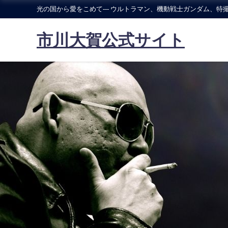
光の国から愛をこめて--- ウルトラマン、機動戦士ガンダム、特撮
市川大賀公式サイト