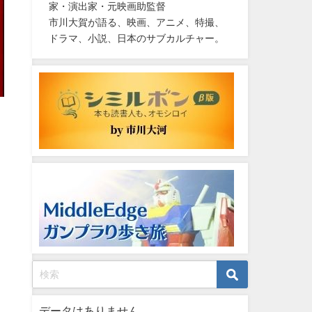
家・演出家・元映画助監督
市川大賀が語る、映画、アニメ、特撮、
ドラマ、小説、日本のサブカルチャー。
データはありません