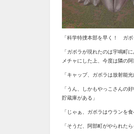
「科学特捜本部を早く！ ガボ
「ガボラが現れたのは宇鳴町に
メチャにした上、今度は隣の阿
「キャップ、ガボラは放射能光
「うん、しかもやっこさんの好
貯蔵庫がある」
「じゃぁ、ガボラはウランを食
「そうだ、阿部町がやられたら