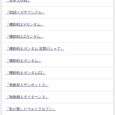
『怪奇大作戦』
『戦闘メガザブングル』
『機動戦士Vガンダム』
『機動戦士Zガンダム』
『機動戦士ガンダム 逆襲のシャア』
『機動戦士ガンダム』
『機動戦士ガンダムZZ』
『無敵超人ザンボット３』
『無敵鋼人ダイターン３』
『私が愛したウルトラセブン』