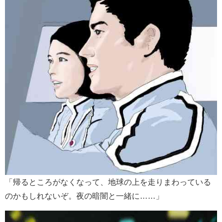
「帰るところがなくなって、地球の上を走りまわっている
のかもしれないぞ。夜の暗闇と一緒に……」