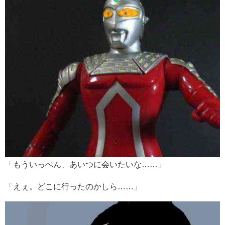
「もういっぺん、あいつに会いたいな……」
「えぇ。どこに行ったのかしら……」