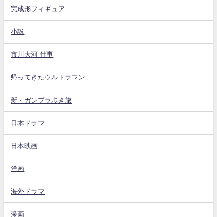
完成形フィギュア
小説
市川大河 仕事
帰ってきたウルトラマン
新・ガンプラ歩き旅
日本ドラマ
日本映画
洋画
海外ドラマ
漫画