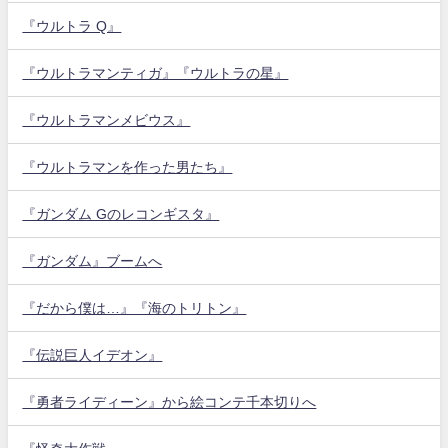
『ウルトラ Q』
『ウルトラマンティガ』『ウルトラの星』
『ウルトラマンメビウス』
『ウルトラマンを作った男たち』
『ガンダム Gのレコンギスタ』
『ガンダム』ブームへ
『だから僕は…』『海のトリトン』
『伝説巨人イデオン』
『勇者ライディーン』から絵コンテ千本切りへ