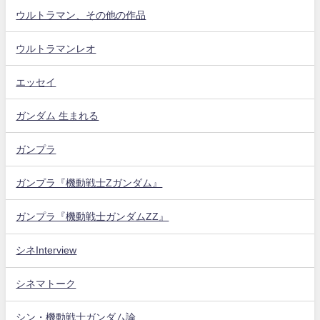
ウルトラマン、その他の作品
ウルトラマンレオ
エッセイ
ガンダム 生まれる
ガンプラ
ガンプラ『機動戦士Zガンダム』
ガンプラ『機動戦士ガンダムZZ』
シネInterview
シネマトーク
シン・機動戦士ガンダム論