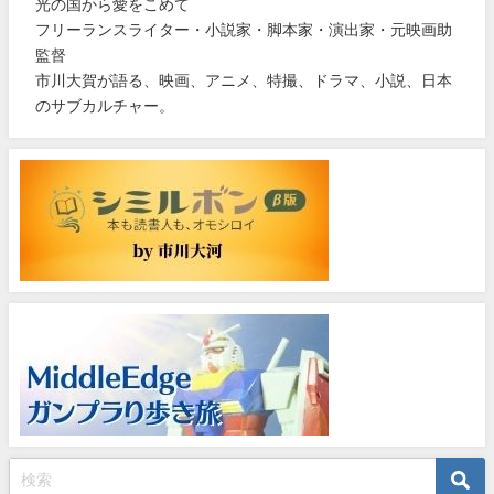
光の国から愛をこめて
フリーランスライター・小説家・脚本家・演出家・元映画助
監督
市川大賀が語る、映画、アニメ、特撮、ドラマ、小説、日本
のサブカルチャー。