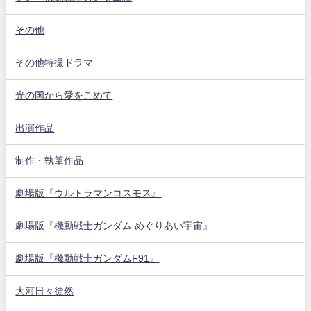
その他
その他特撮ドラマ
光の国から愛をこめて
出演作品
制作・執筆作品
劇場版『ウルトラマンコスモス』
劇場版『機動戦士ガンダム めぐりあい宇宙』
劇場版『機動戦士ガンダムF91』
大河日々徒然