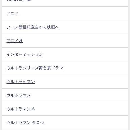
アニメ
アニメ新世紀宣言から映画へ
アニメ系
インターミッション
ウルトラシリーズ舞台裏ドラマ
ウルトラセブン
ウルトラマン
ウルトラマン A
ウルトラマン タロウ