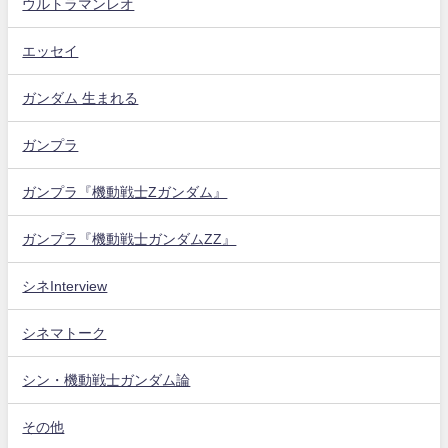
ウルトラマンレオ
エッセイ
ガンダム 生まれる
ガンプラ
ガンプラ『機動戦士Zガンダム』
ガンプラ『機動戦士ガンダムZZ』
シネInterview
シネマトーク
シン・機動戦士ガンダム論
その他