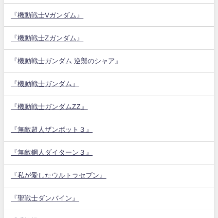
『機動戦士Vガンダム』
『機動戦士Zガンダム』
『機動戦士ガンダム 逆襲のシャア』
『機動戦士ガンダム』
『機動戦士ガンダムZZ』
『無敵超人ザンボット３』
『無敵鋼人ダイターン３』
『私が愛したウルトラセブン』
『聖戦士ダンバイン』