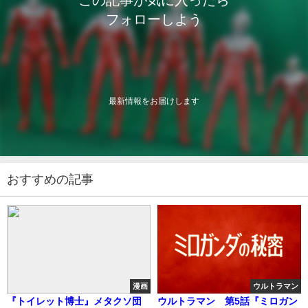
フォローしよう
最新情報をお届けします
おすすめの記事
漫画
ウルトラマン
『トイレット博士』メタクソ団
ウルトラマン 第5話『ミロガン