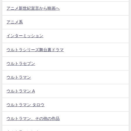
アニメ新世紀宣言から映画へ
アニメ系
インターミッション
ウルトラシリーズ舞台裏ドラマ
ウルトラセブン
ウルトラマン
ウルトラマン A
ウルトラマン タロウ
ウルトラマン、その他の作品