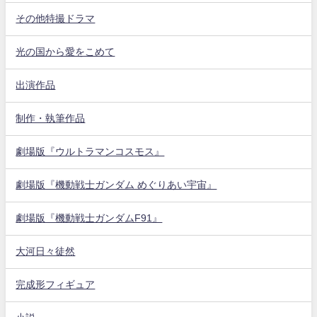
その他特撮ドラマ
光の国から愛をこめて
出演作品
制作・執筆作品
劇場版『ウルトラマンコスモス』
劇場版『機動戦士ガンダム めぐりあい宇宙』
劇場版『機動戦士ガンダムF91』
大河日々徒然
完成形フィギュア