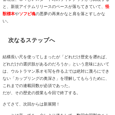
と、新規アイテムリリースのペースが落ちてきていて、
怪
獣標本
や
ソフビ魂
の悪夢の再来かなと肩を落とすしかな
い。
次なるステップへ
結構長い尺を使ってしまったが「どれだけ歴史を遡れば、
どれだけの選択肢があるのだろうか」という意味において
は、ウルトラマン系オモ写を作る上では絶対に蔑ろにでき
ない「カップリングの奥深さ」を理解してもらうために、
これまでの連載回数が必須であった。
だが、その歴史の授業も今回で終了する。
さてさて、次回からは新展開！