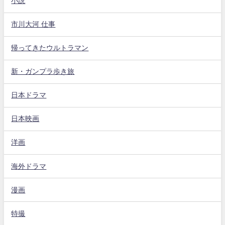
小説
市川大河 仕事
帰ってきたウルトラマン
新・ガンプラ歩き旅
日本ドラマ
日本映画
洋画
海外ドラマ
漫画
特撮