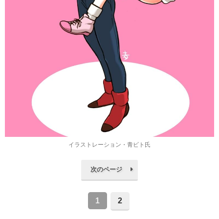
イラストレーション・青ビト氏
次のページ
1
2