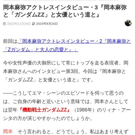
岡本麻弥アクトレスインタビュー・3『岡本麻弥
と「ガンダムZZ」と女優という道と』
2022年11月19日
2023年8月24日
前回は
「岡本麻弥アクトレスインタビュー・2『岡本麻弥と
「Zガンダム」と大人の恋愛と』」
今や女性声優の大御所にして常にトップを走る表現者、岡
本麻弥さんへのインタビュー第3回。今回は『岡本麻弥と
「ガンダムZZ」と女優という道と』です。
――こうしてエマ・シーンのエピソードを伺って思うの
は、ご自身の年齢と近いという意味では、岡本さんとして
は翌年
『機動戦士ガンダムZZ』
（1986年）のリィナ・アー
シタの方が演じやすかったのでしょうか。
岡本
そう言われると、どうでしょう。私はあまり考えず