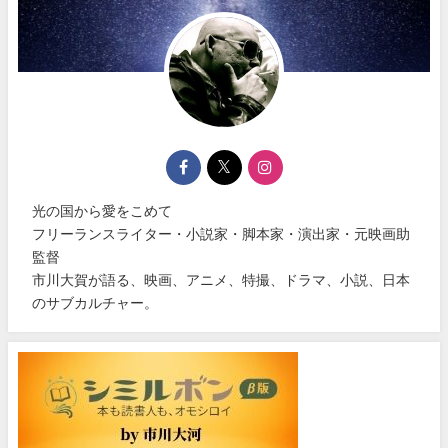
光の国から愛をこめて
フリーランスライター・小説家・脚本家・演出家・元映画助
監督
市川大賀が語る、映画、アニメ、特撮、ドラマ、小説、日本
のサブカルチャー。