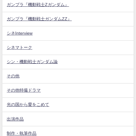
ガンプラ『機動戦士Zガンダム』
ガンプラ『機動戦士ガンダムZZ』
シネInterview
シネマトーク
シン・機動戦士ガンダム論
その他
その他特撮ドラマ
光の国から愛をこめて
出演作品
制作・執筆作品