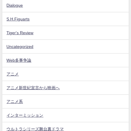
Dialogue
S.H.Figuarts
Tiger's Review
Uncategorized
Web多事争論
アニメ
アニメ新世紀宣言から映画へ
アニメ系
インターミッション
ウルトラシリーズ舞台裏ドラマ