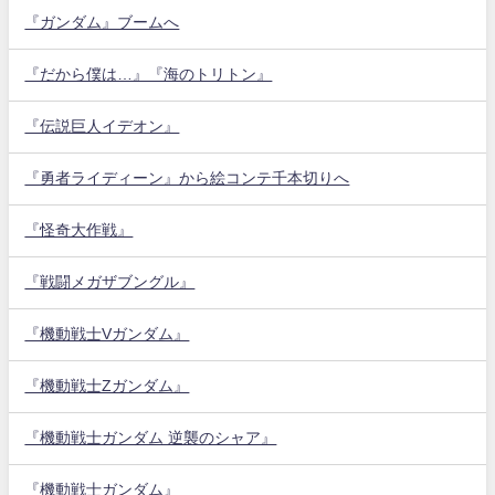
『ガンダム』ブームへ
『だから僕は…』『海のトリトン』
『伝説巨人イデオン』
『勇者ライディーン』から絵コンテ千本切りへ
『怪奇大作戦』
『戦闘メガザブングル』
『機動戦士Vガンダム』
『機動戦士Zガンダム』
『機動戦士ガンダム 逆襲のシャア』
『機動戦士ガンダム』