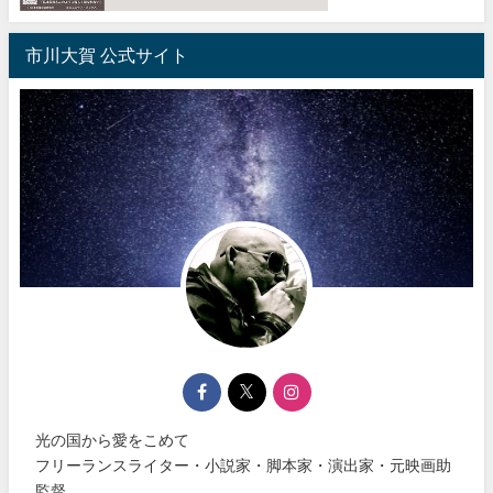
市川大賀 公式サイト
光の国から愛をこめて
フリーランスライター・小説家・脚本家・演出家・元映画助
監督