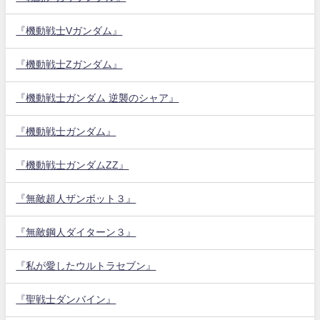
『機動戦士Vガンダム』
『機動戦士Zガンダム』
『機動戦士ガンダム 逆襲のシャア』
『機動戦士ガンダム』
『機動戦士ガンダムZZ』
『無敵超人ザンボット３』
『無敵鋼人ダイターン３』
『私が愛したウルトラセブン』
『聖戦士ダンバイン』