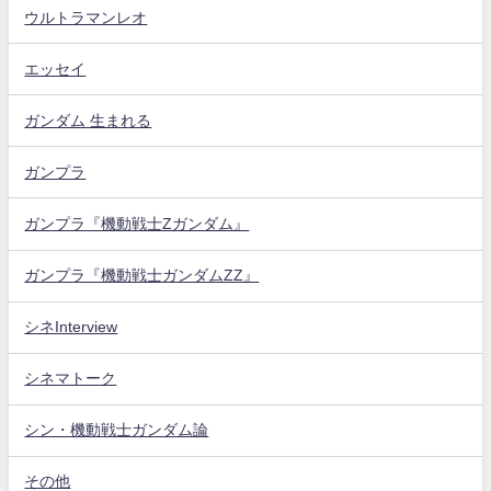
ウルトラマンレオ
エッセイ
ガンダム 生まれる
ガンプラ
ガンプラ『機動戦士Zガンダム』
ガンプラ『機動戦士ガンダムZZ』
シネInterview
シネマトーク
シン・機動戦士ガンダム論
その他