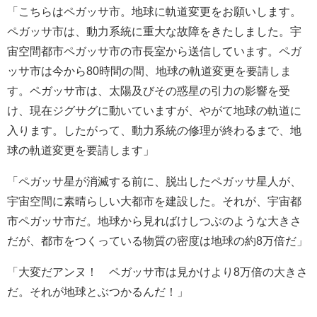
「こちらはペガッサ市。地球に軌道変更をお願いします。
ペガッサ市は、動力系統に重大な故障をきたしました。宇
宙空間都市ペガッサ市の市長室から送信しています。ペガ
ッサ市は今から80時間の間、地球の軌道変更を要請しま
す。ペガッサ市は、太陽及びその惑星の引力の影響を受
け、現在ジグサグに動いていますが、やがて地球の軌道に
入ります。したがって、動力系統の修理が終わるまで、地
球の軌道変更を要請します」
「ペガッサ星が消滅する前に、脱出したペガッサ星人が、
宇宙空間に素晴らしい大都市を建設した。それが、宇宙都
市ペガッサ市だ。地球から見ればけしつぶのような大きさ
だが、都市をつくっている物質の密度は地球の約8万倍だ」
「大変だアンヌ！ ペガッサ市は見かけより8万倍の大きさ
だ。それが地球とぶつかるんだ！」