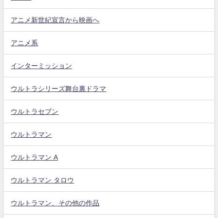
アニメ新世紀宣言から映画へ
アニメ系
インターミッション
ウルトラシリーズ舞台裏ドラマ
ウルトラセブン
ウルトラマン
ウルトラマン A
ウルトラマン タロウ
ウルトラマン、その他の作品