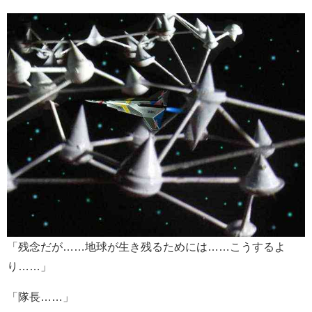
「残念だが……地球が生き残るためには……こうするよ
り……」
「隊長……」