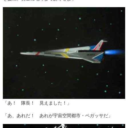
「あ！ 隊長！ 見えました！」
「あ、あれだ！ あれが宇宙空間都市・ペガッサだ」