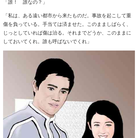
「誰！ 誰なの？」
「私は、ある遠い都市から来たものだ。事故を起こして重
傷を負っている。手当ては済ませた。このまましばらく、
じっとしていれば傷は治る。それまでどうか、このままに
しておいてくれ。誰も呼ばないでくれ」