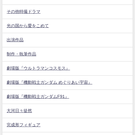
その他特撮ドラマ
光の国から愛をこめて
出演作品
制作・執筆作品
劇場版『ウルトラマンコスモス』
劇場版『機動戦士ガンダム めぐりあい宇宙』
劇場版『機動戦士ガンダムF91』
大河日々徒然
完成形フィギュア