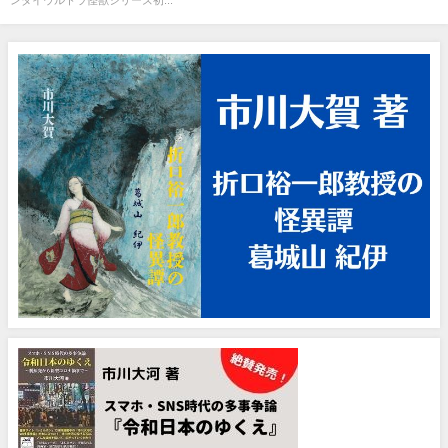
ンダイウルトラ怪獣シリーズ初...