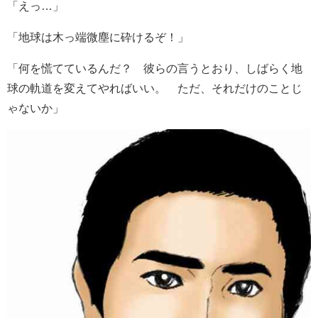
「えっ…」
「地球は木っ端微塵に砕けるぞ！」
「何を慌てているんだ？ 彼らの言うとおり、しばらく地
球の軌道を変えてやればいい。 ただ、それだけのことじ
ゃないか」