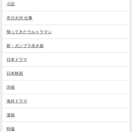
小説
市川大河 仕事
帰ってきたウルトラマン
新・ガンプラ歩き旅
日本ドラマ
日本映画
洋画
海外ドラマ
漫画
特撮