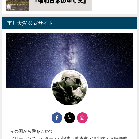
市川大賀 公式サイト
光の国から愛をこめて
フリーランスライター・小説家・脚本家・演出家・元映画助