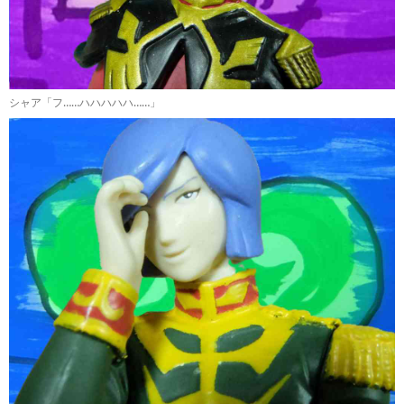
シャア「フ……ハハハハハ……」