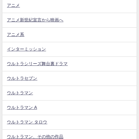
アニメ
アニメ新世紀宣言から映画へ
アニメ系
インターミッション
ウルトラシリーズ舞台裏ドラマ
ウルトラセブン
ウルトラマン
ウルトラマン A
ウルトラマン タロウ
ウルトラマン、その他の作品