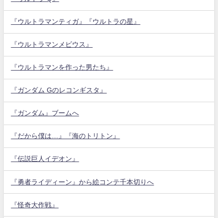
『ウルトラマンティガ』『ウルトラの星』
『ウルトラマンメビウス』
『ウルトラマンを作った男たち』
『ガンダム Gのレコンギスタ』
『ガンダム』ブームへ
『だから僕は…』『海のトリトン』
『伝説巨人イデオン』
『勇者ライディーン』から絵コンテ千本切りへ
『怪奇大作戦』