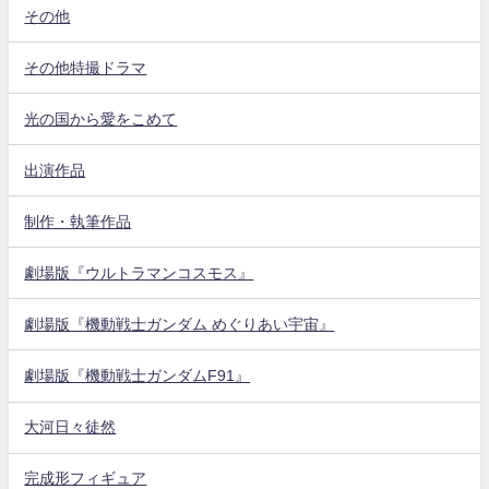
その他
その他特撮ドラマ
光の国から愛をこめて
出演作品
制作・執筆作品
劇場版『ウルトラマンコスモス』
劇場版『機動戦士ガンダム めぐりあい宇宙』
劇場版『機動戦士ガンダムF91』
大河日々徒然
完成形フィギュア