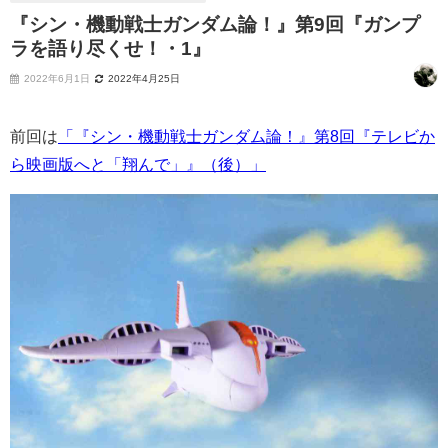
『シン・機動戦士ガンダム論！』第9回『ガンプ
ラを語り尽くせ！・1』
2022年6月1日
2022年4月25日
前回は
「『シン・機動戦士ガンダム論！』第8回『テレビか
ら映画版へと「翔んで」』（後）」