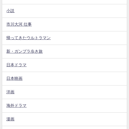
小説
市川大河 仕事
帰ってきたウルトラマン
新・ガンプラ歩き旅
日本ドラマ
日本映画
洋画
海外ドラマ
漫画