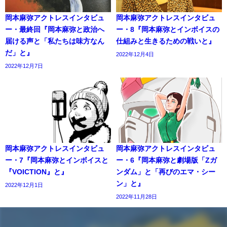
岡本麻弥アクトレスインタビュ
岡本麻弥アクトレスインタビュ
ー・最終回『岡本麻弥と政治へ
ー・8『岡本麻弥とインボイスの
届ける声と「私たちは味方なん
仕組みと生きるための戦いと』
だ」と』
2022年12月4日
2022年12月7日
岡本麻弥アクトレスインタビュ
岡本麻弥アクトレスインタビュ
ー・7『岡本麻弥とインボイスと
ー・6『岡本麻弥と劇場版「Zガ
『VOICTION』と』
ンダム」と「再びのエマ・シー
ン」と』
2022年12月1日
2022年11月28日