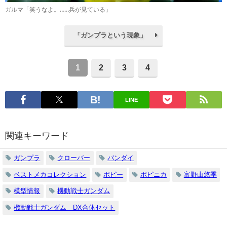
ガルマ「笑うなよ。……兵が見ている」
「ガンプラという現象」
1
2
3
4
LINE
関連キーワード
ガンプラ
クローバー
バンダイ
ベストメカコレクション
ポピー
ポピニカ
富野由悠季
模型情報
機動戦士ガンダム
機動戦士ガンダム DX合体セット