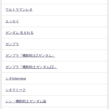
ウルトラマンレオ
エッセイ
ガンダム 生まれる
ガンプラ
ガンプラ『機動戦士Zガンダム』
ガンプラ『機動戦士ガンダムZZ』
シネInterview
シネマトーク
シン・機動戦士ガンダム論