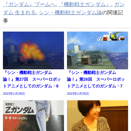
『ガンダム』ブームへ
,
『機動戦士ガンダム』
,
ガン
ダム 生まれる
,
シン・機動戦士ガンダム論
の関連記
事
『シン・機動戦士ガンダム
『シン・機動戦士ガンダム
論！』第27回 スーパーロボッ
論！』第26回 スーパーロボッ
トアニメとしてのガンダム・8
トアニメとしてのガンダム・7
2023年1月28日
2023年1月25日