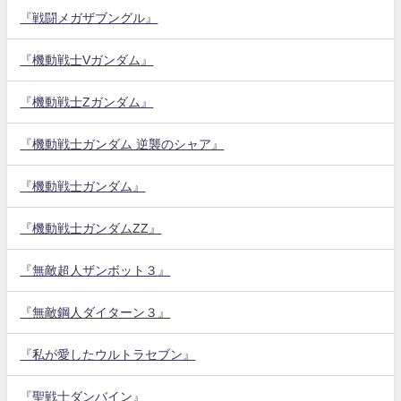
『戦闘メガザブングル』
『機動戦士Vガンダム』
『機動戦士Zガンダム』
『機動戦士ガンダム 逆襲のシャア』
『機動戦士ガンダム』
『機動戦士ガンダムZZ』
『無敵超人ザンボット３』
『無敵鋼人ダイターン３』
『私が愛したウルトラセブン』
『聖戦士ダンバイン』