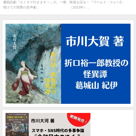
優朗読劇『カミサマ行きます！』の、一晩
映画を語る！『ワールド・ウォーZ』
明けての実際の音声劇...
（2013年）...