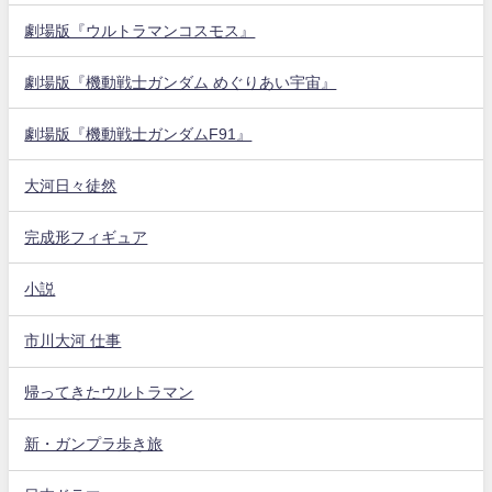
劇場版『ウルトラマンコスモス』
劇場版『機動戦士ガンダム めぐりあい宇宙』
劇場版『機動戦士ガンダムF91』
大河日々徒然
完成形フィギュア
小説
市川大河 仕事
帰ってきたウルトラマン
新・ガンプラ歩き旅