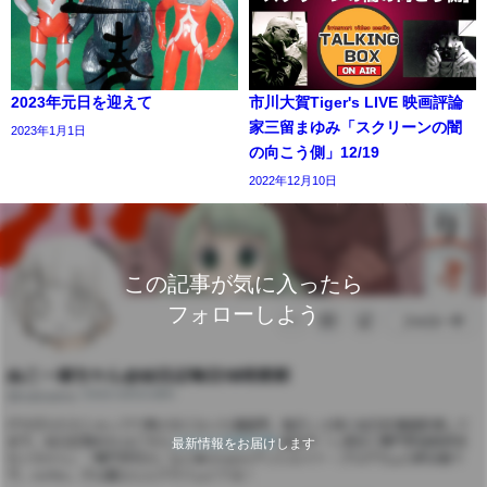
2023年元日を迎えて
市川大賀Tiger's LIVE 映画評論
家三留まゆみ「スクリーンの闇
2023年1月1日
の向こう側」12/19
2022年12月10日
この記事が気に入ったら
フォローしよう
最新情報をお届けします