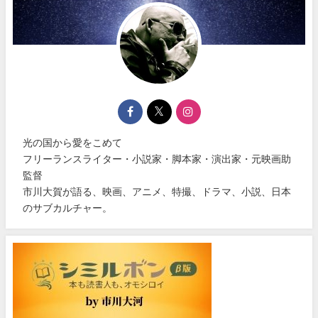
光の国から愛をこめて
フリーランスライター・小説家・脚本家・演出家・元映画助
監督
市川大賀が語る、映画、アニメ、特撮、ドラマ、小説、日本
のサブカルチャー。