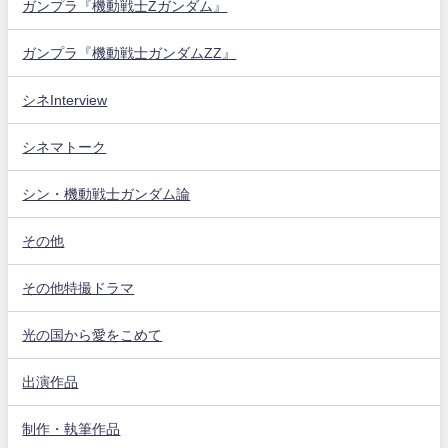
ガンプラ『機動戦士Zガンダム』
ガンプラ『機動戦士ガンダムZZ』
シネInterview
シネマトーク
シン・機動戦士ガンダム論
その他
その他特撮ドラマ
光の国から愛をこめて
出演作品
制作・執筆作品