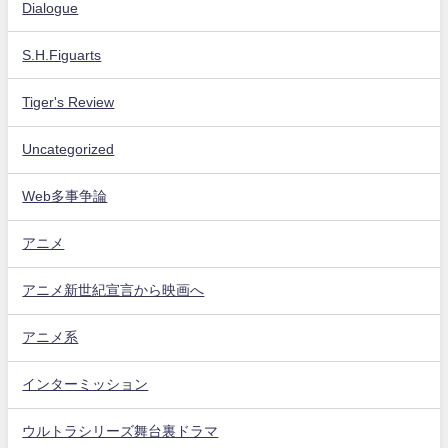
Dialogue
S.H.Figuarts
Tiger's Review
Uncategorized
Web多事争論
アニメ
アニメ新世紀宣言から映画へ
アニメ系
インターミッション
ウルトラシリーズ舞台裏ドラマ