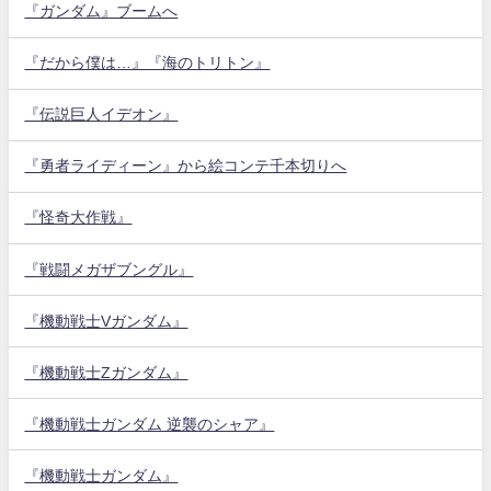
『ガンダム』ブームへ
『だから僕は…』『海のトリトン』
『伝説巨人イデオン』
『勇者ライディーン』から絵コンテ千本切りへ
『怪奇大作戦』
『戦闘メガザブングル』
『機動戦士Vガンダム』
『機動戦士Zガンダム』
『機動戦士ガンダム 逆襲のシャア』
『機動戦士ガンダム』