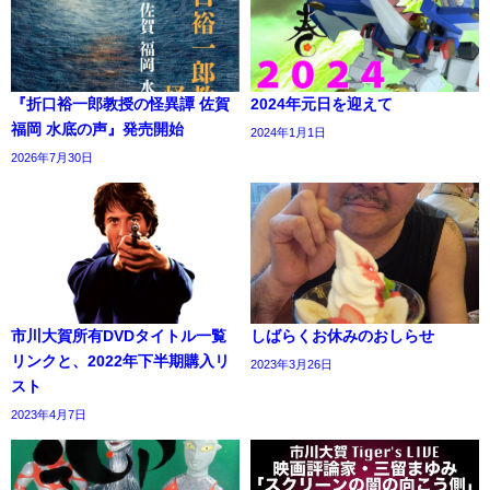
『折口裕一郎教授の怪異譚 佐賀
2024年元日を迎えて
福岡 水底の声』発売開始
2024年1月1日
2026年7月30日
市川大賀所有DVDタイトル一覧
しばらくお休みのおしらせ
リンクと、2022年下半期購入リ
2023年3月26日
スト
2023年4月7日