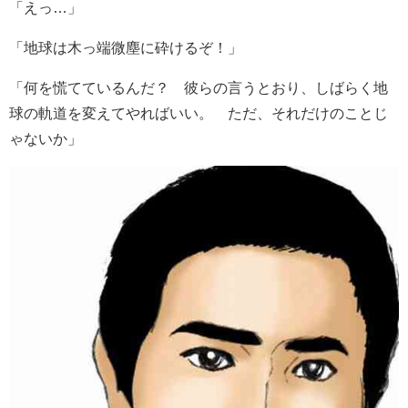
「えっ…」
「地球は木っ端微塵に砕けるぞ！」
「何を慌てているんだ？ 彼らの言うとおり、しばらく地
球の軌道を変えてやればいい。 ただ、それだけのことじ
ゃないか」