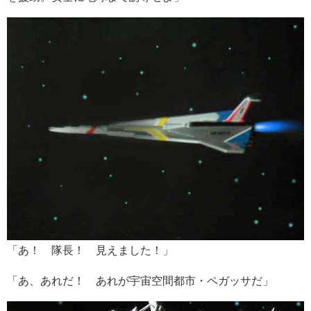
「あ！ 隊長！ 見えました！」
「あ、あれだ！ あれが宇宙空間都市・ペガッサだ」