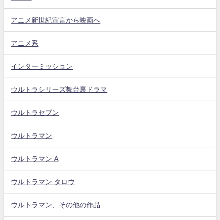
アニメ新世紀宣言から映画へ
アニメ系
インターミッション
ウルトラシリーズ舞台裏ドラマ
ウルトラセブン
ウルトラマン
ウルトラマン A
ウルトラマン タロウ
ウルトラマン、その他の作品