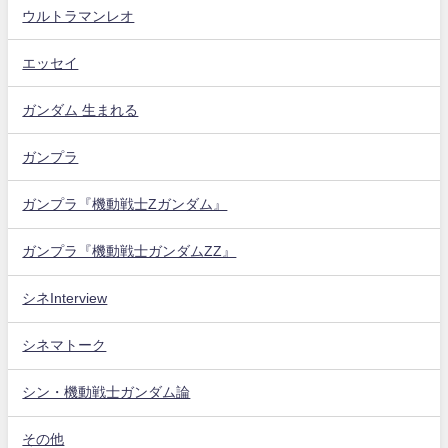
ウルトラマンレオ
エッセイ
ガンダム 生まれる
ガンプラ
ガンプラ『機動戦士Zガンダム』
ガンプラ『機動戦士ガンダムZZ』
シネInterview
シネマトーク
シン・機動戦士ガンダム論
その他