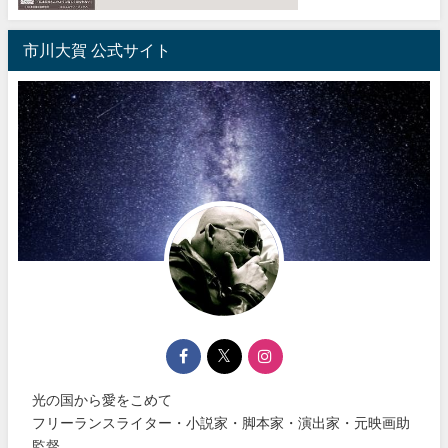
市川大賀 公式サイト
光の国から愛をこめて
フリーランスライター・小説家・脚本家・演出家・元映画助
監督