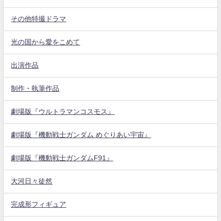
その他特撮ドラマ
光の国から愛をこめて
出演作品
制作・執筆作品
劇場版『ウルトラマンコスモス』
劇場版『機動戦士ガンダム めぐりあい宇宙』
劇場版『機動戦士ガンダムF91』
大河日々徒然
完成形フィギュア