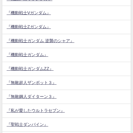
『機動戦士Vガンダム』
『機動戦士Zガンダム』
『機動戦士ガンダム 逆襲のシャア』
『機動戦士ガンダム』
『機動戦士ガンダムZZ』
『無敵超人ザンボット３』
『無敵鋼人ダイターン３』
『私が愛したウルトラセブン』
『聖戦士ダンバイン』