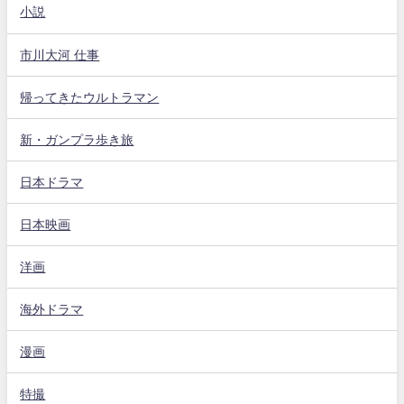
小説
市川大河 仕事
帰ってきたウルトラマン
新・ガンプラ歩き旅
日本ドラマ
日本映画
洋画
海外ドラマ
漫画
特撮