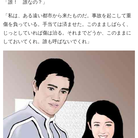
「誰！ 誰なの？」
「私は、ある遠い都市から来たものだ。事故を起こして重
傷を負っている。手当ては済ませた。このまましばらく、
じっとしていれば傷は治る。それまでどうか、このままに
しておいてくれ。誰も呼ばないでくれ」