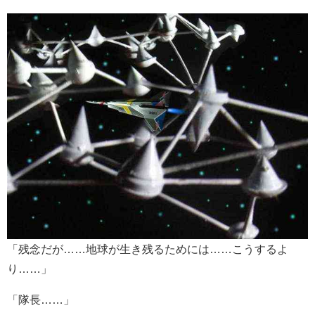
「残念だが……地球が生き残るためには……こうするよ
り……」
「隊長……」