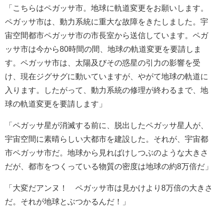
「こちらはペガッサ市。地球に軌道変更をお願いします。
ペガッサ市は、動力系統に重大な故障をきたしました。宇
宙空間都市ペガッサ市の市長室から送信しています。ペガ
ッサ市は今から80時間の間、地球の軌道変更を要請しま
す。ペガッサ市は、太陽及びその惑星の引力の影響を受
け、現在ジグサグに動いていますが、やがて地球の軌道に
入ります。したがって、動力系統の修理が終わるまで、地
球の軌道変更を要請します」
「ペガッサ星が消滅する前に、脱出したペガッサ星人が、
宇宙空間に素晴らしい大都市を建設した。それが、宇宙都
市ペガッサ市だ。地球から見ればけしつぶのような大きさ
だが、都市をつくっている物質の密度は地球の約8万倍だ」
「大変だアンヌ！ ペガッサ市は見かけより8万倍の大きさ
だ。それが地球とぶつかるんだ！」