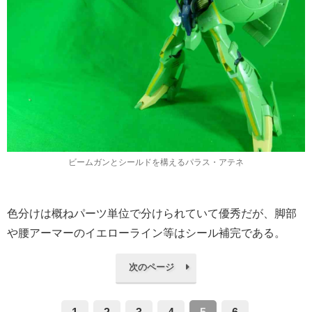
ビームガンとシールドを構えるパラス・アテネ
色分けは概ねパーツ単位で分けられていて優秀だが、脚部
や腰アーマーのイエローライン等はシール補完である。
次のページ
1
2
3
4
5
6