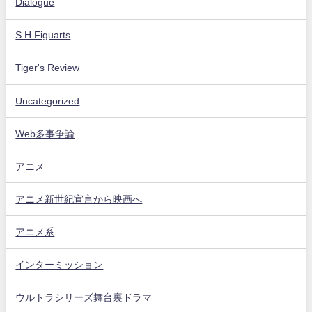
Dialogue
S.H.Figuarts
Tiger's Review
Uncategorized
Web多事争論
アニメ
アニメ新世紀宣言から映画へ
アニメ系
インターミッション
ウルトラシリーズ舞台裏ドラマ