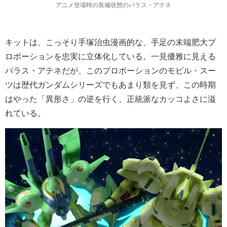
アニメ登場時の装備状態のパラス・アテネ
キットは、こっそり手塚治虫漫画的な、手足の末端肥大プ
ロポーションを忠実に立体化している。一見優雅に見える
パラス・アテネだが、このプロポーションのモビル・スー
ツは歴代ガンダムシリーズでもあまり類を見ず、この時期
はやった「異形さ」の逆を行く、正統派なカッコよさに溢
れている。