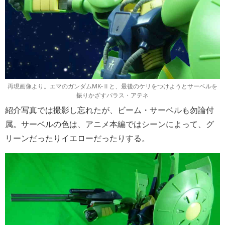
再現画像より。エマのガンダムMK-Ⅱと、最後のケリをつけようとサーベルを
振りかざすパラス・アテネ
紹介写真では撮影し忘れたが、ビーム・サーベルも勿論付
属。サーベルの色は、アニメ本編ではシーンによって、グ
リーンだったりイエローだったりする。