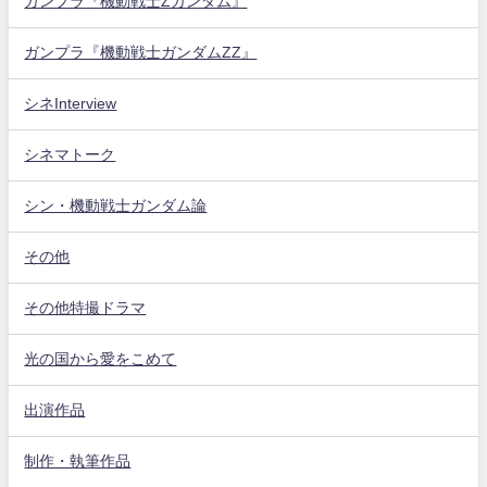
ガンプラ『機動戦士Zガンダム』
ガンプラ『機動戦士ガンダムZZ』
シネInterview
シネマトーク
シン・機動戦士ガンダム論
その他
その他特撮ドラマ
光の国から愛をこめて
出演作品
制作・執筆作品