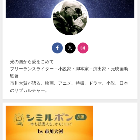
光の国から愛をこめて
フリーランスライター・小説家・脚本家・演出家・元映画助
監督
市川大賀が語る、映画、アニメ、特撮、ドラマ、小説、日本
のサブカルチャー。