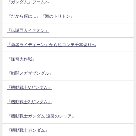
『ガンダム』ブームへ
『だから僕は…』『海のトリトン』
『伝説巨人イデオン』
『勇者ライディーン』から絵コンテ千本切りへ
『怪奇大作戦』
『戦闘メガザブングル』
『機動戦士Vガンダム』
『機動戦士Zガンダム』
『機動戦士ガンダム 逆襲のシャア』
『機動戦士ガンダム』