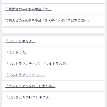
市川大賀のweb多事争論『闇』
市川大賀のweb多事争論『STOPインボイス日本全国へ』
『アイアンキング』
『ウルトラ Q』
『ウルトラマンティガ』『ウルトラの星』
『ウルトラマンメビウス』
『ウルトラマンを作った男たち』
『ガンダム Gのレコンギスタ』