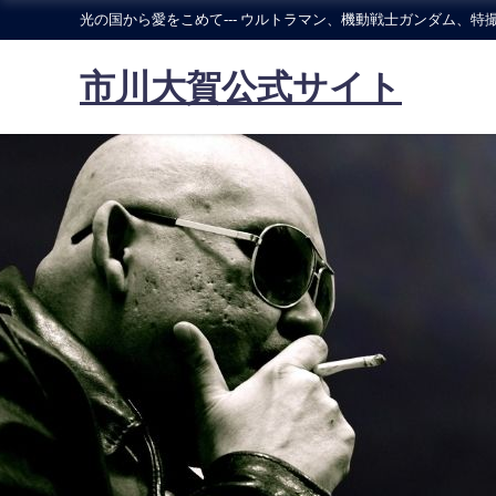
光の国から愛をこめて--- ウルトラマン、機動戦士ガンダム、特撮
市川大賀公式サイト